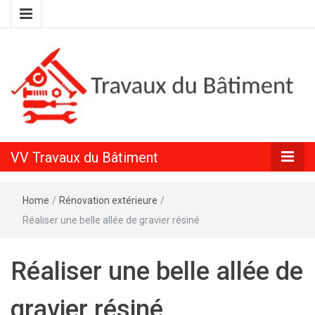
Conseils en rénovation intérieure et extérieure
VV Travaux
VV Travaux du Bâtiment
du Bâtiment
Home
/
Rénovation extérieure
/
Réaliser une belle allée de gravier résiné
Réaliser une belle allée de
gravier résiné