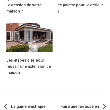
l’extension de votre
de palette pour l’extérieur
maison ?
?
Les étapes clés pour
réussir une extension de
maison
Navigation
La gaine électrique
Faire une terrasse en