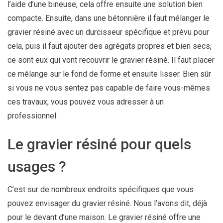
l’aide d’une bineuse, cela offre ensuite une solution bien
compacte. Ensuite, dans une bétonnière il faut mélanger le
gravier résiné avec un durcisseur spécifique et prévu pour
cela, puis il faut ajouter des agrégats propres et bien secs,
ce sont eux qui vont recouvrir le gravier résiné. Il faut placer
ce mélange sur le fond de forme et ensuite lisser. Bien sûr
si vous ne vous sentez pas capable de faire vous-mêmes
ces travaux, vous pouvez vous adresser à un
professionnel.
Le gravier résiné pour quels
usages ?
C’est sur de nombreux endroits spécifiques que vous
pouvez envisager du gravier résiné. Nous l’avons dit, déjà
pour le devant d’une maison. Le gravier résiné offre une