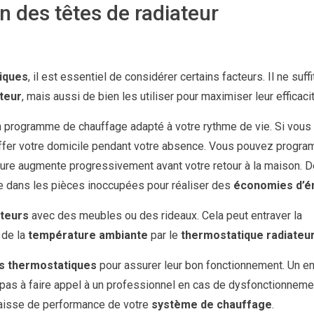
on des têtes de radiateur
iques
, il est essentiel de considérer certains facteurs. Il ne suff
ateur
, mais aussi de bien les utiliser pour maximiser leur efficacit
un programme de chauffage adapté à votre rythme de vie. Si vous
rchauffer votre domicile pendant votre absence. Vous pouvez progr
ure augmente progressivement avant votre retour à la maison. D
re dans les pièces inoccupées pour réaliser des
économies d’é
ateurs
avec des meubles ou des rideaux. Cela peut entraver la
e de la
température ambiante
par le
thermostatique radiateu
s thermostatiques
pour assurer leur bon fonctionnement. Un en
as à faire appel à un professionnel en cas de dysfonctionneme
aisse de performance de votre
système de chauffage
.