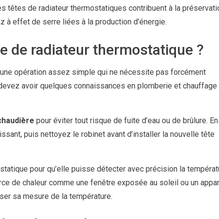
es têtes de radiateur thermostatiques contribuent à la préservat
 à effet de serre liées à la production d’énergie.
e de radiateur thermostatique ?
st une opération assez simple qui ne nécessite pas forcément
us devez avoir quelques connaissances en plomberie et chauffage 
chaudière
pour éviter tout risque de fuite d’eau ou de brûlure. En
issant, puis nettoyez le robinet avant d’installer la nouvelle tête
ostatique pour qu’elle puisse détecter avec précision la tempéra
ource de chaleur comme une fenêtre exposée au soleil ou un appar
sser sa mesure de la température.