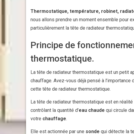
Thermostatique, température, robinet, radiat
nous allons prendre un moment ensemble pour ex
particulièrement la tête de radiateur thermostatiq
Principe de fonctionnemen
thermostatique.
La tête de radiateur thermostatique est un petit 
chauffage. Avez-vous déjà pensé à l’importance 
cette tête de radiateur thermostatique.
La tête de radiateur thermostatique est en réalit
contrôlant la quantité d’
eau chaude
qui circule d
votre
chauffage
.
Elle est actionnée par une
sonde
qui détecte la 