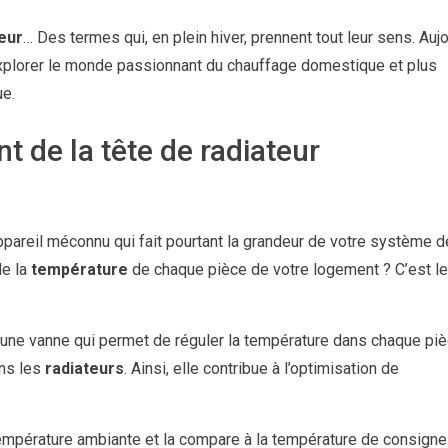
eur
… Des termes qui, en plein hiver, prennent tout leur sens. Aujo
plorer le monde passionnant du chauffage domestique et plus
ue.
t de la tête de radiateur
appareil méconnu qui fait pourtant la grandeur de votre système d
de la
température
de chaque pièce de votre logement ? C’est le
é une vanne qui permet de réguler la température dans chaque pi
ans les
radiateurs
. Ainsi, elle contribue à l’optimisation de
température ambiante et la compare à la température de consign