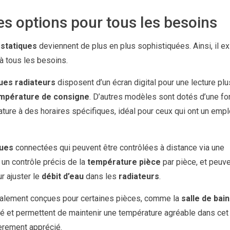
es options pour tous les besoins
statiques
deviennent de plus en plus sophistiquées. Ainsi, il ex
 à tous les besoins.
ues radiateurs
disposent d’un écran digital pour une lecture plu
mpérature de consigne
. D’autres modèles sont dotés d’une fo
ure à des horaires spécifiques, idéal pour ceux qui ont un empl
ques
connectées qui peuvent être contrôlées à distance via une
un contrôle précis de la
température pièce
par pièce, et peuv
r ajuster le
débit d’eau
dans les
radiateurs
.
ialement conçues pour certaines pièces, comme la
salle de bain
té et permettent de maintenir une température agréable dans ce
ièrement apprécié.