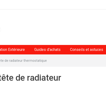
tion Extérieure
Guides d’achats
Conseils et astuces
ête de radiateur thermostatique
tête de radiateur