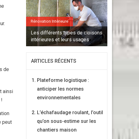
ne
Rénovation Intérieure
ur.
Les différents types de cloisons
intérieures et leurs usages
ARTICLES RÉCENTS
es de
Plateforme logistique :
anticiper les normes
 ainsi
environnementales
 !
L’échafaudage roulant, l’outil
ation
qu’on sous-estime sur les
e peut
chantiers maison