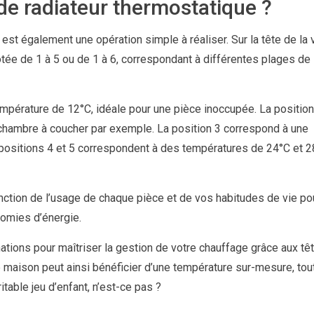
de radiateur thermostatique ?
est également une opération simple à réaliser. Sur la tête de la 
ée de 1 à 5 ou de 1 à 6, correspondant à différentes plages de
mpérature de 12°C, idéale pour une pièce inoccupée. La position
chambre à coucher par exemple. La position 3 correspond à une
 positions 4 et 5 correspondent à des températures de 24°C et 
nction de l’usage de chaque pièce et de vos habitudes de vie po
nomies d’énergie.
ations pour maîtriser la gestion de votre chauffage grâce aux tê
 maison peut ainsi bénéficier d’une température sur-mesure, tou
ritable jeu d’enfant, n’est-ce pas ?