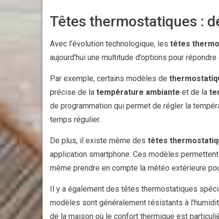
Têtes thermostatiques : d
Avec l’évolution technologique, les
têtes thermo
aujourd’hui une multitude d’options pour répondre
Par exemple, certains modèles de
thermostatiq
précise de la
température ambiante
et de la
te
de programmation qui permet de régler la températ
temps régulier.
De plus, il existe même des
têtes thermostati
application smartphone. Ces modèles permettent 
même prendre en compte la météo extérieure pou
Il y a également des têtes thermostatiques spéc
modèles sont généralement résistants à l’humidi
de la maison où le confort thermique est particul