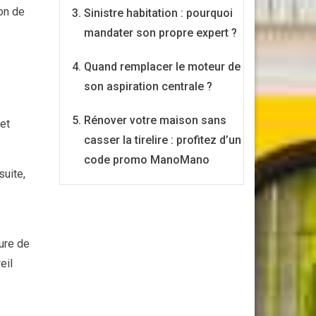
ion de
Sinistre habitation : pourquoi
mandater son propre expert ?
Quand remplacer le moteur de
son aspiration centrale ?
Rénover votre maison sans
et
casser la tirelire : profitez d’un
code promo ManoMano
suite,
ture de
eil