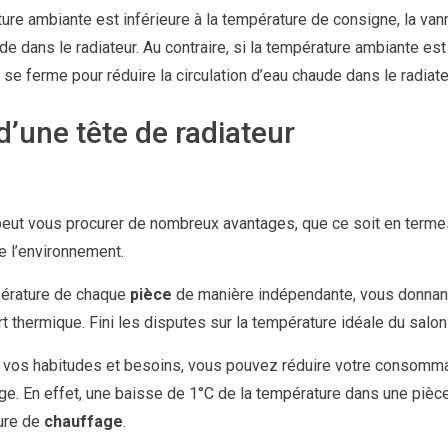
ture ambiante est inférieure à la température de consigne, la van
de dans le radiateur. Au contraire, si la température ambiante est
se ferme pour réduire la circulation d’eau chaude dans le radiate
 d’une tête de radiateur
 peut vous procurer de nombreux avantages, que ce soit en term
e l’environnement.
pérature de chaque
pièce
de manière indépendante, vous donnant
t thermique. Fini les disputes sur la température idéale du salon
de vos habitudes et besoins, vous pouvez réduire votre consomm
age. En effet, une baisse de 1°C de la température dans une pièc
ture de
chauffage
.