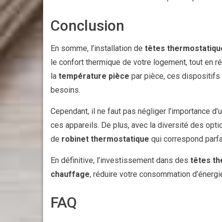
Conclusion
En somme, l’installation de
têtes thermostatiqu
le confort thermique de votre logement, tout en r
la
température pièce
par pièce, ces dispositifs
besoins.
Cependant, il ne faut pas négliger l’importance d’
ces appareils. De plus, avec la diversité des opti
de
robinet thermostatique
qui correspond parf
En définitive, l’investissement dans des
têtes t
chauffage
, réduire votre consommation d’énergie
FAQ