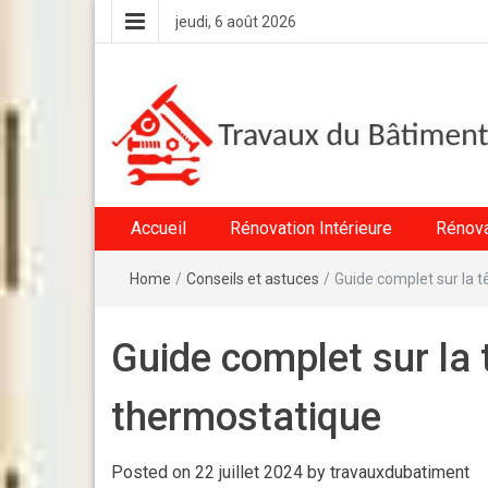
jeudi, 6 août 2026
VV Travaux du
Conseils en rénovation intérieure et extérieure
Accueil
Rénovation Intérieure
Rénova
Bâtiment
Home
/
Conseils et astuces
/
Guide complet sur la t
Guide complet sur la 
thermostatique
Posted on
22 juillet 2024
by
travauxdubatiment