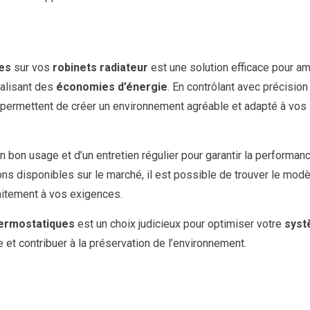
es
sur vos
robinets radiateur
est une solution efficace pour am
éalisant des
économies d’énergie
. En contrôlant avec précision
 permettent de créer un environnement agréable et adapté à vos
un bon usage et d’un entretien régulier pour garantir la performan
ons disponibles sur le marché, il est possible de trouver le mod
aitement à vos exigences.
hermostatiques
est un choix judicieux pour optimiser votre
syst
 et contribuer à la préservation de l’environnement.