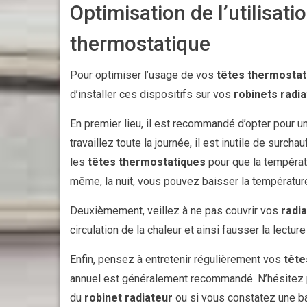
Optimisation de l’utilisati
thermostatique
Pour optimiser l’usage de vos
têtes thermostat
d’installer ces dispositifs sur vos
robinets radi
En premier lieu, il est recommandé d’opter pour 
travaillez toute la journée, il est inutile de su
les
têtes thermostatiques
pour que la températ
même, la nuit, vous pouvez baisser la températu
Deuxièmement, veillez à ne pas couvrir vos
radi
circulation de la chaleur et ainsi fausser la lectur
Enfin, pensez à entretenir régulièrement vos
tête
annuel est généralement recommandé. N’hésitez p
du
robinet radiateur
ou si vous constatez une b