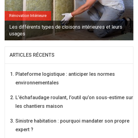
Rénovation Intérieure
Les différents types de cloisons intérieures et leurs
usages
ARTICLES RÉCENTS
Plateforme logistique : anticiper les normes
environnementales
L’échafaudage roulant, l’outil qu’on sous-estime sur
les chantiers maison
Sinistre habitation : pourquoi mandater son propre
expert ?