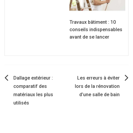
Travaux bâtiment : 10
conseils indispensables
avant de se lancer
Navigation
Dallage extérieur :
Les erreurs à éviter
comparatif des
lors de la rénovation
de
matériaux les plus
d’une salle de bain
utilisés
l’article