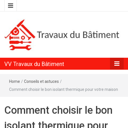
Conseils en rénovation intérieure et extérieure
VV Travaux
VV Travaux du Bâtiment
du Bâtiment
Home
/
Conseils et astuces
/
Comment choisir le bon isolant thermique pour votre maison
Comment choisir le bon
isolant thermique pour