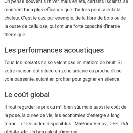
On pense souvent à l’hiver, mais en été, certains isolants se
montrent bien plus efficaces que d’autres pour ralentir la
chaleur. C’est le cas, par exemple, de la fibre de bois ou de
la ouate de cellulose, qui ont une forte capacité d’inertie
thermique.
Les performances acoustiques
Tous les isolants ne se valent pas en matière de bruit. Si
votre maison est située en zone urbaine ou proche d’une
voie passante, autant en profiter pour gagner en silence.
Le coût global
Il faut regarder le prix au m², bien sûr, mais aussi le coût de
la pose, la durée de vie, les économies d’énergie à long
terme… et les aides disponibles : MaPrimeRénov’, CEE, TVA
réduite, etc. Un bon calcul s’impose.